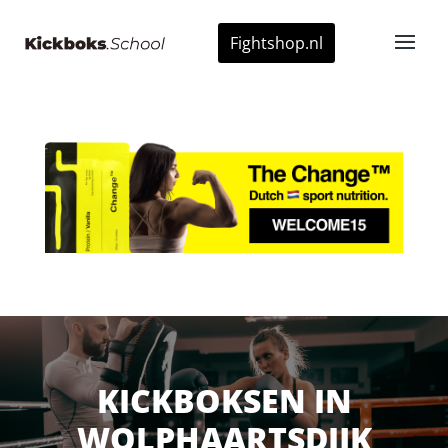
Fightshop.nl
KICKBOKSEN IN
WOLPHAARTSDIJK