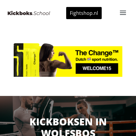
Fightshop.nl
KICKBOKSEN IN
WOLFSBOS