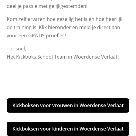
deel je passie met gelijkgestemden!
Kom zelf ervaren hoe gezellig het is en hoe heerlijk
de training is! Klik hieronder en meld je direct aan
voor een GRATIS proefles!
Tot snel,
Het Kickboks.School Team in Woerdense Verlaat!
Kickboksen voor vrouwen in Woerdense Verlaat
Kickboksen voor kinderen in Woerdense Verlaat