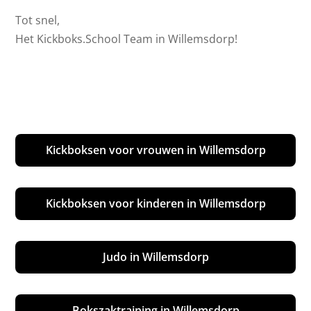
Tot snel,
Het Kickboks.School Team in Willemsdorp!
Kickboksen voor vrouwen in Willemsdorp
Kickboksen voor kinderen in Willemsdorp
Judo in Willemsdorp
Bokszaktraining in Willemsdorp