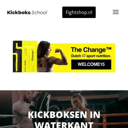
Fightshop.nl
KICKBOKSEN IN
WATERKANT