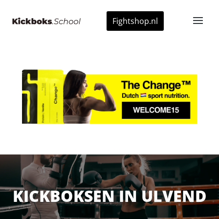
Fightshop.nl
KICKBOKSEN IN ULVEND