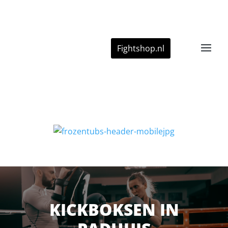
Fightshop.nl
KICKBOKSEN IN