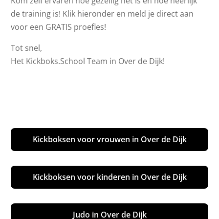
Kom zelf ervaren hoe gezellig het is en hoe heerlijk
de training is! Klik hieronder en meld je direct aan
voor een GRATIS proefles!
Tot snel,
Het Kickboks.School Team in Over de Dijk!
Kickboksen voor vrouwen in Over de Dijk
Kickboksen voor kinderen in Over de Dijk
Judo in Over de Dijk