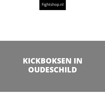
Fightshop.nl
KICKBOKSEN IN
OUDESCHILD