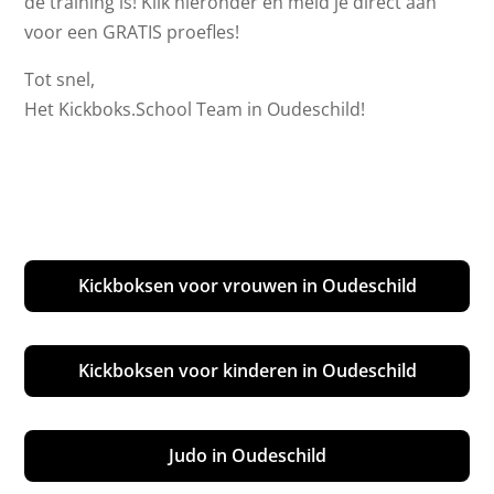
de training is! Klik hieronder en meld je direct aan
voor een GRATIS proefles!
Tot snel,
Het Kickboks.School Team in Oudeschild!
Kickboksen voor vrouwen in Oudeschild
Kickboksen voor kinderen in Oudeschild
Judo in Oudeschild