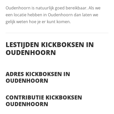
Oudenhoorn is natuurlijk goed bereikbaar. Als we
een locatie hebben in Oudenhoorn dan laten we
gelijk weten hoe je er kunt komen.
LESTIJDEN KICKBOKSEN IN
OUDENHOORN
ADRES KICKBOKSEN IN
OUDENHOORN
CONTRIBUTIE KICKBOKSEN
OUDENHOORN