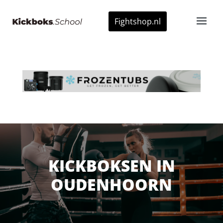
Fightshop.nl
KICKBOKSEN IN
OUDENHOORN