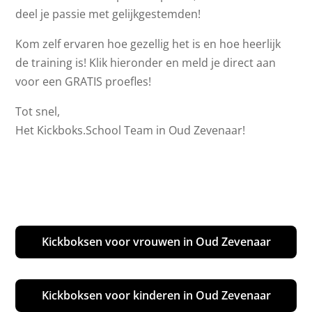
deel je passie met gelijkgestemden!
Kom zelf ervaren hoe gezellig het is en hoe heerlijk
de training is! Klik hieronder en meld je direct aan
voor een GRATIS proefles!
Tot snel,
Het Kickboks.School Team in Oud Zevenaar!
Kickboksen voor vrouwen in Oud Zevenaar
Kickboksen voor kinderen in Oud Zevenaar