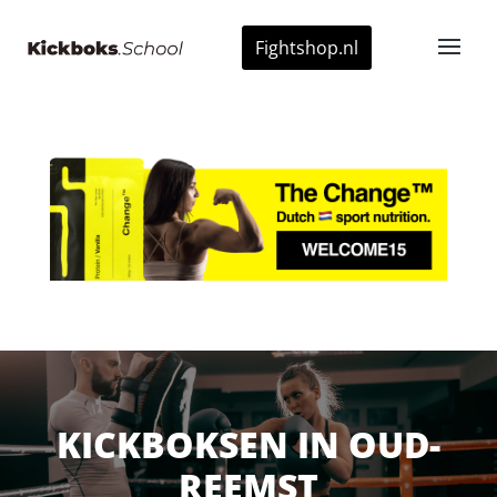
Fightshop.nl
KICKBOKSEN IN OUD-
REEMST