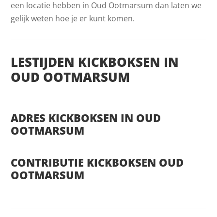
een locatie hebben in Oud Ootmarsum dan laten we
gelijk weten hoe je er kunt komen.
LESTIJDEN KICKBOKSEN IN
OUD OOTMARSUM
ADRES KICKBOKSEN IN OUD
OOTMARSUM
CONTRIBUTIE KICKBOKSEN OUD
OOTMARSUM