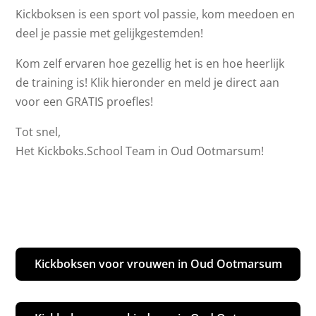
Kickboksen is een sport vol passie, kom meedoen en
deel je passie met gelijkgestemden!
Kom zelf ervaren hoe gezellig het is en hoe heerlijk
de training is! Klik hieronder en meld je direct aan
voor een GRATIS proefles!
Tot snel,
Het Kickboks.School Team in Oud Ootmarsum!
Kickboksen voor vrouwen in Oud Ootmarsum