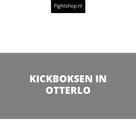
Fightshop.nl
KICKBOKSEN IN
OTTERLO