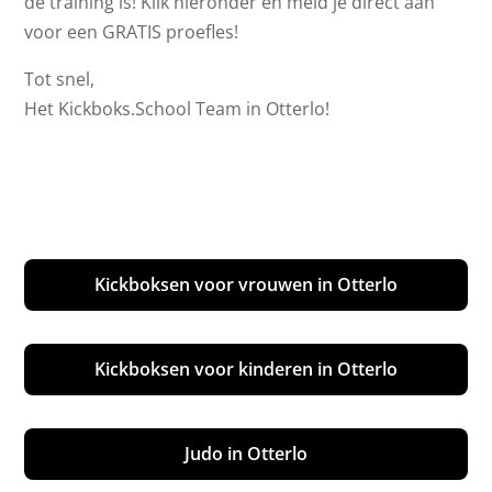
de training is! Klik hieronder en meld je direct aan
voor een GRATIS proefles!
Tot snel,
Het Kickboks.School Team in Otterlo!
Kickboksen voor vrouwen in Otterlo
Kickboksen voor kinderen in Otterlo
Judo in Otterlo