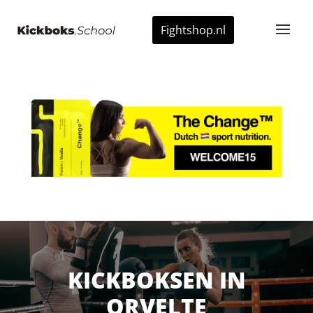
Fightshop.nl
KICKBOKSEN IN
ORVELTE