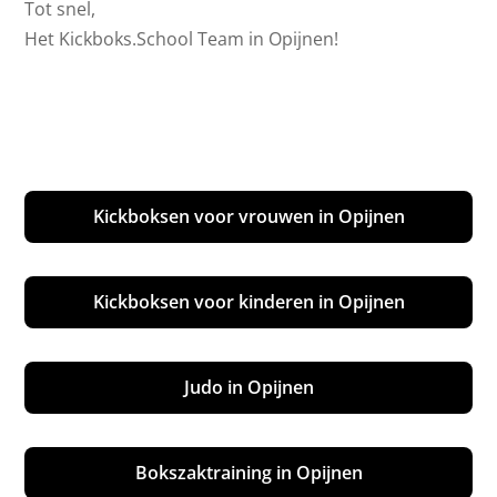
Tot snel,
Het Kickboks.School Team in Opijnen!
Kickboksen voor vrouwen in Opijnen
Kickboksen voor kinderen in Opijnen
Judo in Opijnen
Bokszaktraining in Opijnen