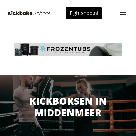
Fightshop.nl
KICKBOKSEN IN
MIDDENMEER