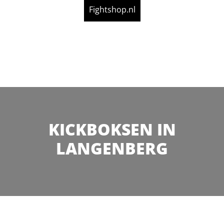
Fightshop.nl
KICKBOKSEN IN
LANGENBERG