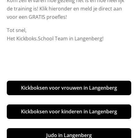
Kom zelf ervaren hoe gezellig het is en hoe heerlijk
de training is! Klik hieronder en meld je direct aan
voor een GRATIS proefles!
Tot snel,
Het Kickboks.School Team in Langenberg!
Kickboksen voor vrouwen in Langenberg
Kickboksen voor kinderen in Langenberg
Judo in Langenberg