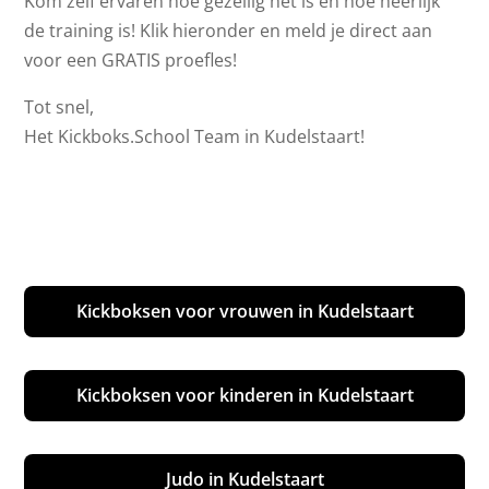
Kom zelf ervaren hoe gezellig het is en hoe heerlijk
de training is! Klik hieronder en meld je direct aan
voor een GRATIS proefles!
Tot snel,
Het Kickboks.School Team in Kudelstaart!
Kickboksen voor vrouwen in Kudelstaart
Kickboksen voor kinderen in Kudelstaart
Judo in Kudelstaart