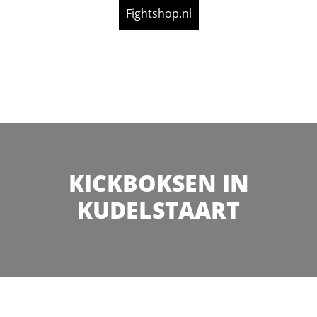
Fightshop.nl
KICKBOKSEN IN
KUDELSTAART