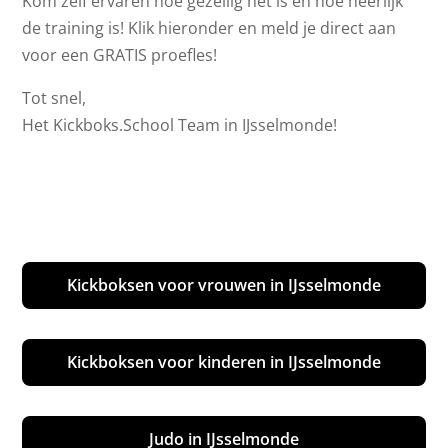
Kom zelf ervaren hoe gezellig het is en hoe heerlijk
de training is! Klik hieronder en meld je direct aan
voor een GRATIS proefles!
Tot snel,
Het Kickboks.School Team in IJsselmonde!
Kickboksen voor vrouwen in IJsselmonde
Kickboksen voor kinderen in IJsselmonde
Judo in IJsselmonde