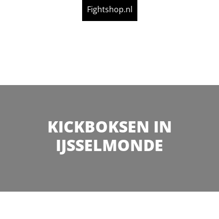
Fightshop.nl
KICKBOKSEN IN
IJSSELMONDE