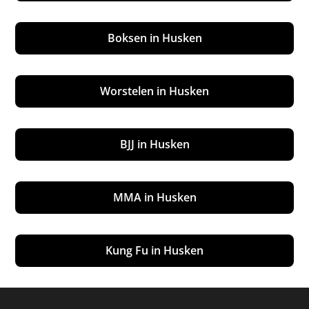
Boksen in Husken
Worstelen in Husken
BJJ in Husken
MMA in Husken
Kung Fu in Husken