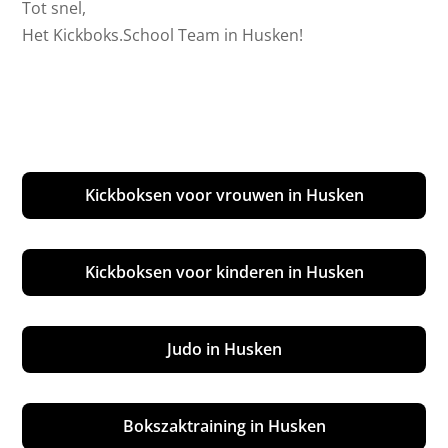
Tot snel,
Het Kickboks.School Team in Husken!
Kickboksen voor vrouwen in Husken
Kickboksen voor kinderen in Husken
Judo in Husken
Bokszaktraining in Husken