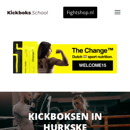
Fightshop.nl
KICKBOKSEN IN
HURKSKE