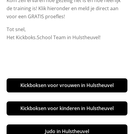
Kom zelf ervaren hoe gezellig het is en hoe heerlijk
de training is! Klik hieronder en meld je direct aan
voor een GRATIS proefles!
Tot snel,
Het Kickboks.School Team in Hulstheuvel!
Kickboksen voor vrouwen in Hulstheuvel
Kickboksen voor kinderen in Hulstheuvel
Judo in Hulstheuvel