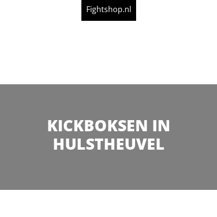
Fightshop.nl
KICKBOKSEN IN
HULSTHEUVEL