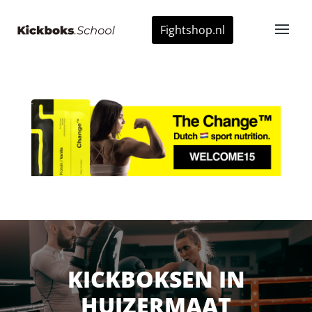
Fightshop.nl
KICKBOKSEN IN
HUIZERMAAT