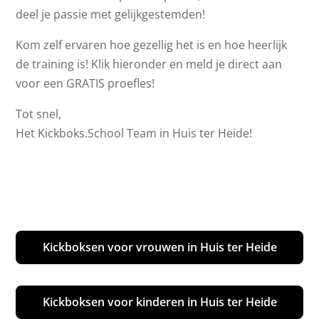
deel je passie met gelijkgestemden!
Kom zelf ervaren hoe gezellig het is en hoe heerlijk
de training is! Klik hieronder en meld je direct aan
voor een GRATIS proefles!
Tot snel,
Het Kickboks.School Team in Huis ter Heide!
Kickboksen voor vrouwen in Huis ter Heide
Kickboksen voor kinderen in Huis ter Heide