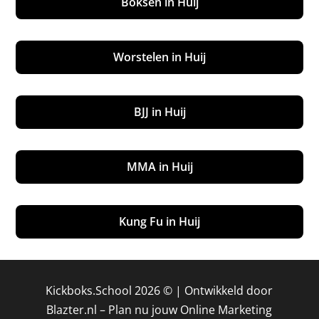
Boksen in Huij
Worstelen in Huij
BJJ in Huij
MMA in Huij
Kung Fu in Huij
Kickboks.School 2026 © |
Ontwikkeld door
Blazter.nl
–
Plan nu jouw Online Marketing