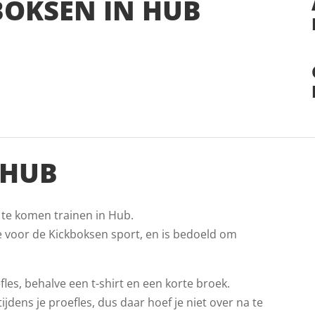
BOKSEN IN HUB
 HUB
 te komen trainen in Hub.
e voor de Kickboksen sport, en is bedoeld om
les, behalve een t-shirt en een korte broek.
jdens je proefles, dus daar hoef je niet over na te