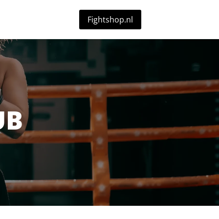
Fightshop.nl
UB