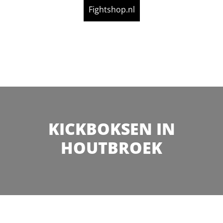
Fightshop.nl
KICKBOKSEN IN
HOUTBROEK