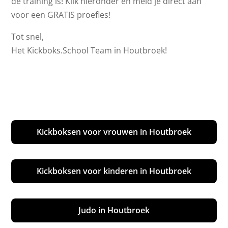
de training is! Klik hieronder en meld je direct aan
voor een GRATIS proefles!
Tot snel,
Het Kickboks.School Team in Houtbroek!
Kickboksen voor vrouwen in Houtbroek
Kickboksen voor kinderen in Houtbroek
Judo in Houtbroek