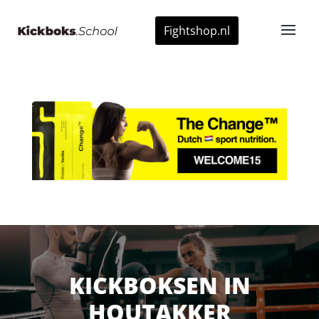
Fightshop.nl
KICKBOKSEN IN
HOUTAKKER