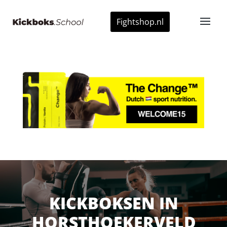
Fightshop.nl
KICKBOKSEN IN
HORSTHOEKERVELD