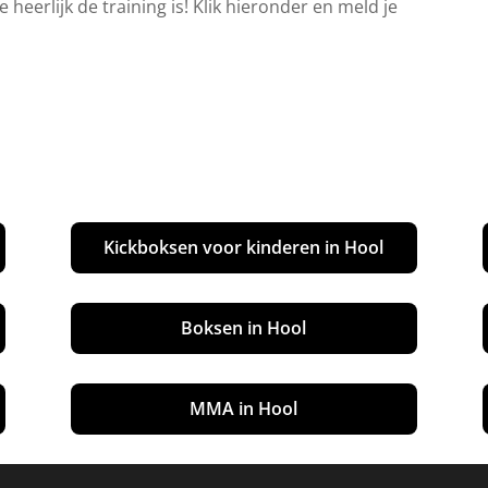
 heerlijk de training is! Klik hieronder en meld je
Kickboksen voor kinderen in Hool
Boksen in Hool
MMA in Hool