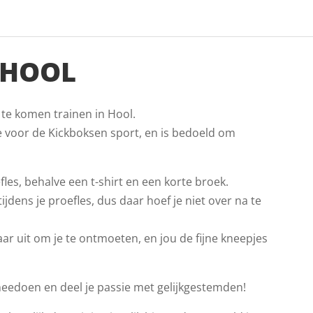
 HOOL
 te komen trainen in Hool.
e voor de Kickboksen sport, en is bedoeld om
les, behalve een t-shirt en een korte broek.
jdens je proefles, dus daar hoef je niet over na te
ar uit om je te ontmoeten, en jou de fijne kneepjes
meedoen en deel je passie met gelijkgestemden!