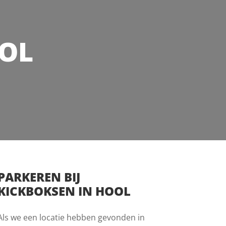
OOL
PARKEREN BIJ
KICKBOKSEN IN HOOL
Als we een locatie hebben gevonden in