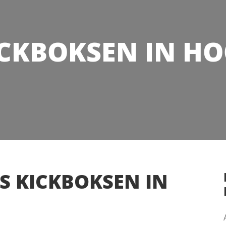
CKBOKSEN IN H
S KICKBOKSEN IN