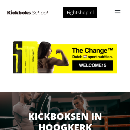
Fightshop.nl
KICKBOKSEN IN
HOOGKERK