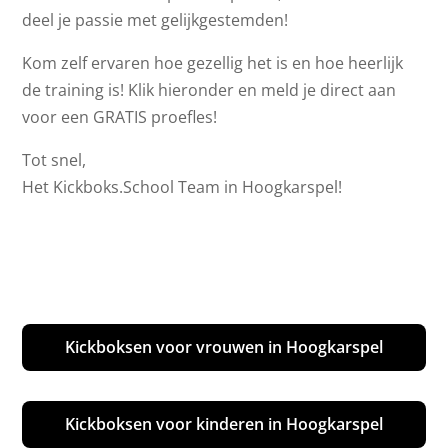
deel je passie met gelijkgestemden!
Kom zelf ervaren hoe gezellig het is en hoe heerlijk
de training is! Klik hieronder en meld je direct aan
voor een GRATIS proefles!
Tot snel,
Het Kickboks.School Team in Hoogkarspel!
Kickboksen voor vrouwen in Hoogkarspel
Kickboksen voor kinderen in Hoogkarspel