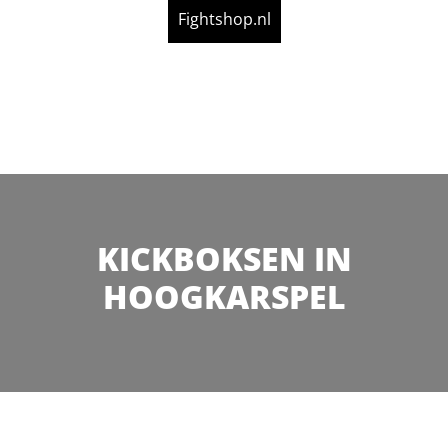
Fightshop.nl
KICKBOKSEN IN
HOOGKARSPEL