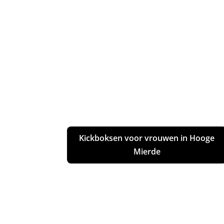
Kickboksen voor vrouwen in Hooge
Mierde
Bokszaktraining in Hooge Mierde