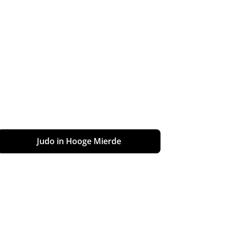
Judo in Hooge Mierde
Worstelen in Hooge Mierde