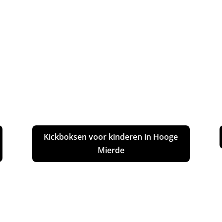
Kickboksen voor kinderen in Hooge
Mierde
Boksen in Hooge Mierde