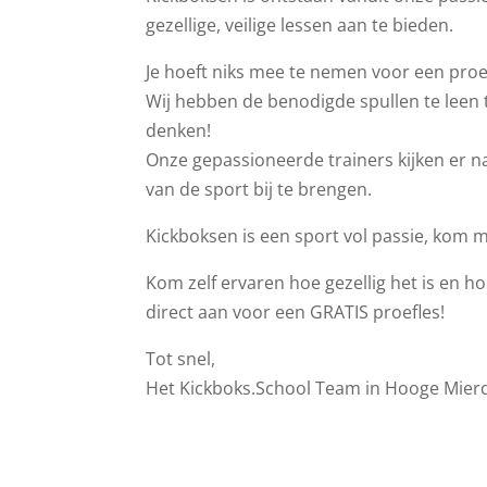
gezellige, veilige lessen aan te bieden.
Je hoeft niks mee te nemen voor een proef
Wij hebben de benodigde spullen te leen ti
denken!
Onze gepassioneerde trainers kijken er na
van de sport bij te brengen.
Kickboksen is een sport vol passie, kom 
Kom zelf ervaren hoe gezellig het is en hoe
direct aan voor een GRATIS proefles!
Tot snel,
Het Kickboks.School Team in Hooge Mier