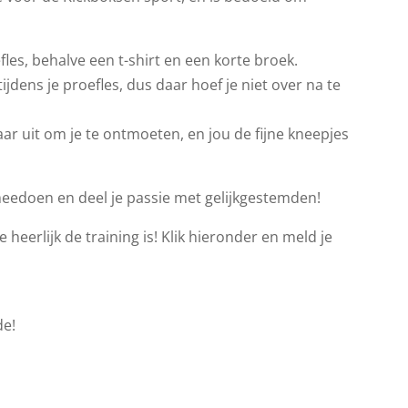
les, behalve een t-shirt en een korte broek.
jdens je proefles, dus daar hoef je niet over na te
ar uit om je te ontmoeten, en jou de fijne kneepjes
meedoen en deel je passie met gelijkgestemden!
 heerlijk de training is! Klik hieronder en meld je
de!