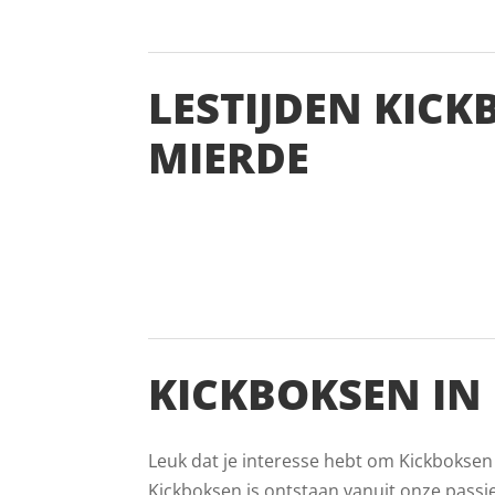
LESTIJDEN KIC
MIERDE
KICKBOKSEN IN
Leuk dat je interesse hebt om Kickboksen
Kickboksen is ontstaan vanuit onze passi