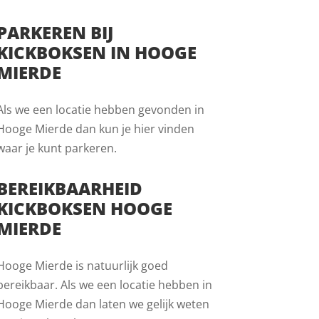
PARKEREN BIJ
KICKBOKSEN IN HOOGE
MIERDE
Als we een locatie hebben gevonden in
Hooge Mierde dan kun je hier vinden
waar je kunt parkeren.
BEREIKBAARHEID
KICKBOKSEN HOOGE
MIERDE
Hooge Mierde is natuurlijk goed
bereikbaar. Als we een locatie hebben in
Hooge Mierde dan laten we gelijk weten