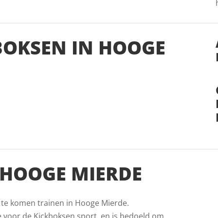
KBOKSEN IN HOOGE
 HOOGE MIERDE
 te komen trainen in Hooge Mierde.
e voor de Kickboksen sport, en is bedoeld om