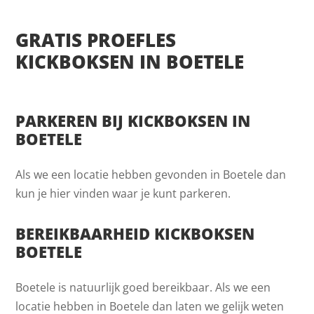
GRATIS PROEFLES
KICKBOKSEN IN BOETELE
PARKEREN BIJ KICKBOKSEN IN
BOETELE
Als we een locatie hebben gevonden in Boetele dan
kun je hier vinden waar je kunt parkeren.
BEREIKBAARHEID KICKBOKSEN
BOETELE
Boetele is natuurlijk goed bereikbaar. Als we een
locatie hebben in Boetele dan laten we gelijk weten