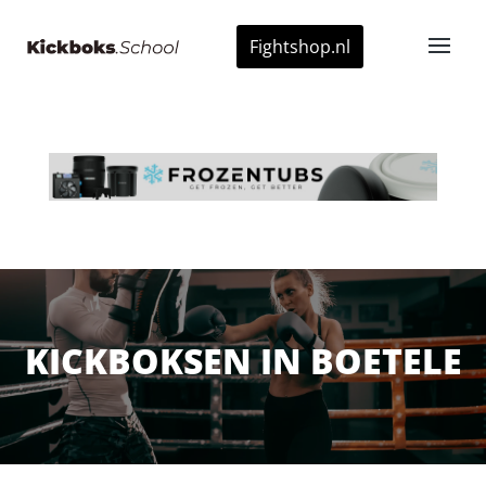
Fightshop.nl
KICKBOKSEN IN BOETELE