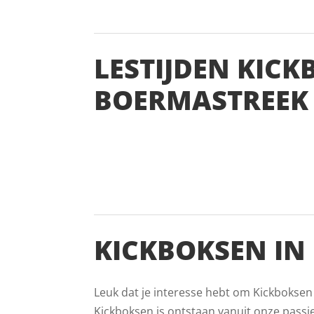
LESTIJDEN KICK
BOERMASTREEK
KICKBOKSEN IN
Leuk dat je interesse hebt om Kickboksen
Kickboksen is ontstaan vanuit onze passi