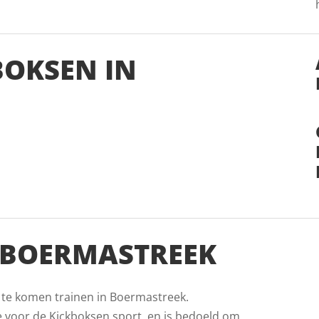
BOKSEN IN
 BOERMASTREEK
 te komen trainen in Boermastreek.
e voor de Kickboksen sport, en is bedoeld om