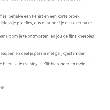
les, behalve een t-shirt en een korte broek.
jdens je proefles, dus daar hoef je niet over na te
ar uit om je te ontmoeten, en jou de fijne kneepjes
meedoen en deel je passie met gelijkgestemden!
 heerlijk de training is! Klik hieronder en meld je
ek!