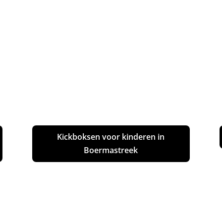
Kickboksen voor kinderen in
Boermastreek
Boksen in Boermastreek