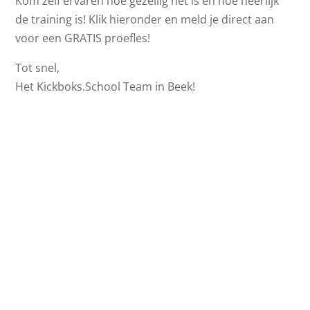
Kom zelf ervaren hoe gezellig het is en hoe heerlijk
de training is! Klik hieronder en meld je direct aan
voor een GRATIS proefles!
Tot snel,
Het Kickboks.School Team in Beek!