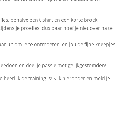
les, behalve een t-shirt en een korte broek.
jdens je proefles, dus daar hoef je niet over na te
ar uit om je te ontmoeten, en jou de fijne kneepjes
meedoen en deel je passie met gelijkgestemden!
 heerlijk de training is! Klik hieronder en meld je
!