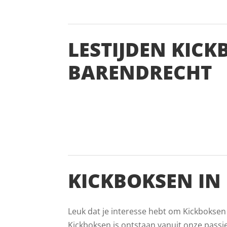
LESTIJDEN KICK
BARENDRECHT
KICKBOKSEN IN
Leuk dat je interesse hebt om Kickboksen
Kickboksen is ontstaan vanuit onze passi