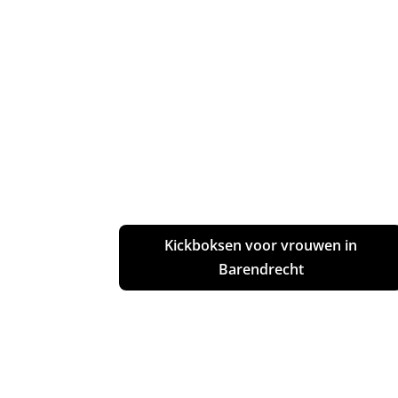
Kickboksen voor vrouwen in
Barendrecht
Bokszaktraining in Barendrecht