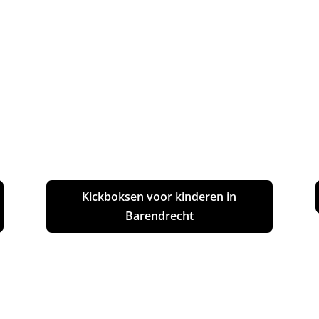
Kickboksen voor kinderen in
Barendrecht
Boksen in Barendrecht