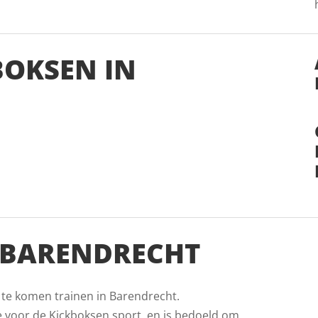
BOKSEN IN
 BARENDRECHT
 te komen trainen in Barendrecht.
e voor de Kickboksen sport, en is bedoeld om