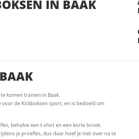
BOKSEN IN BAAK
 BAAK
 te komen trainen in Baak.
e voor de Kickboksen sport, en is bedoeld om
les, behalve een t-shirt en een korte broek.
jdens je proefles, dus daar hoef je niet over na te